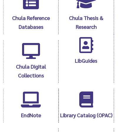
Chula Reference
Chula Thesis &
Databases
Research
LibGuides
Chula Digital
Collections
EndNote
Library Catalog (OPAC)