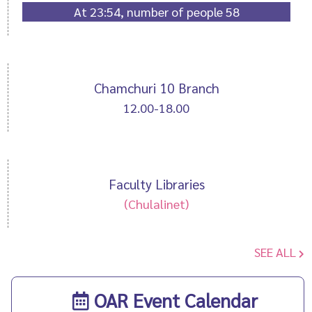
At 23:54, number of people 58
Chamchuri 10 Branch
12.00-18.00
Faculty Libraries
(Chulalinet)
SEE ALL
OAR Event Calendar