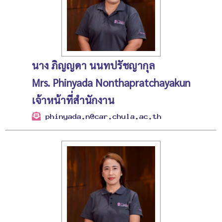
นาง ภิญญดา นนทปรัชญากุล
Mrs. Phinyada Nonthapratchayakun
เจ้าหน้าที่สำนักงาน