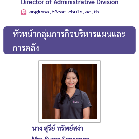
Director of Administrative Division
หัวหน้ากลุ่มภารกิจบริหารแผนและ
การคลัง
นาง สุรีย์ ทรัพย์สง่า
Mrs. Suree Sapsanga