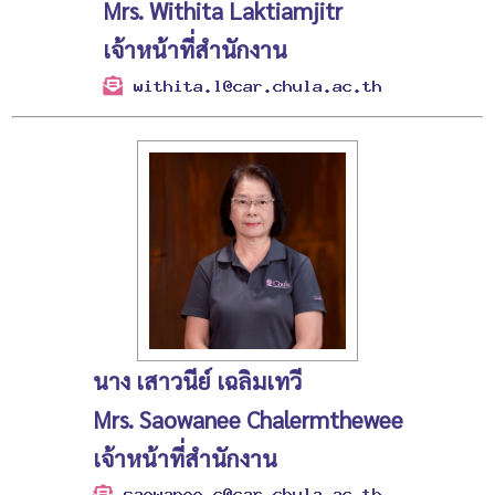
Mrs. Withita Laktiamjitr
เจ้าหน้าที่สำนักงาน
นาง เสาวนีย์ เฉลิมเทวี
Mrs. Saowanee Chalermthewee
เจ้าหน้าที่สำนักงาน