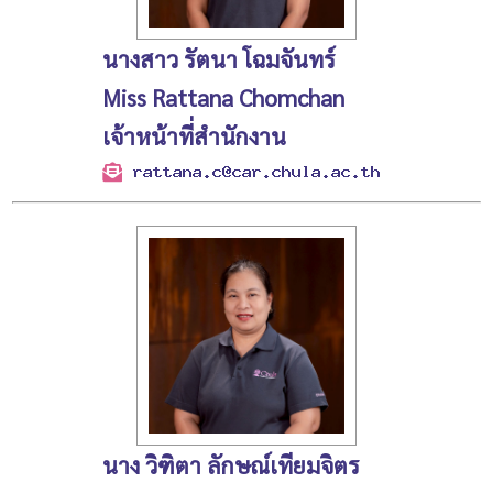
นางสาว รัตนา โฉมจันทร์
Miss Rattana Chomchan
เจ้าหน้าที่สำนักงาน
นาง วิฑิตา ลักษณ์เทียมจิตร