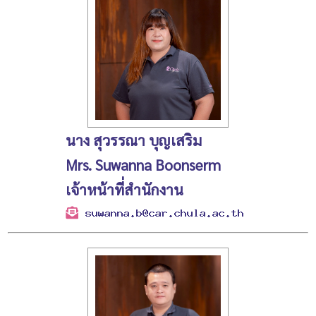
นาง สุวรรณา บุญเสริม
Mrs. Suwanna Boonserm
เจ้าหน้าที่สำนักงาน