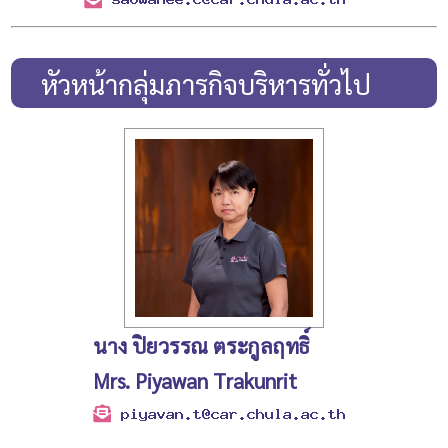
หัวหน้ากลุ่มภารกิจบริหารทั่วไป
นาง ปิยวรรณ ตระกูลฤทธิ์
Mrs. Piyawan Trakunrit