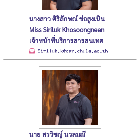
นางสาว ศิริลักษณ์ ข่อสูงเนิน
Miss Siriluk Khosoongnean
เจ้าหน้าที่บริการสารสนเทศ
นาย สรวิชญ์ นวลมณี