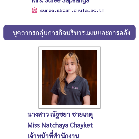
บุคลากรกลุ่มภารกิจบริหารแผนและการคลัง
นางสาว ณัฐชยา ชายเกตุ
Miss Natchaya Chayket
เจ้าหน้าที่สำนักงาน