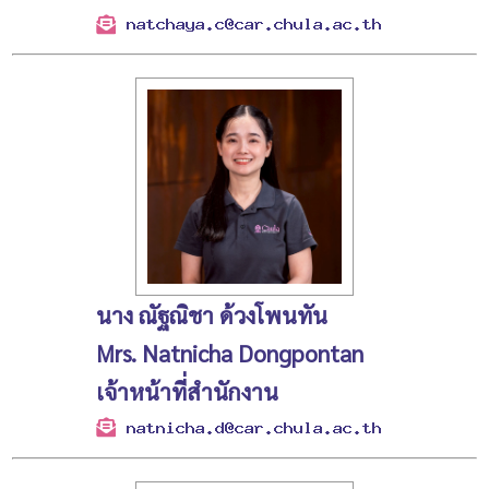
นาง ณัฐณิชา ด้วงโพนทัน
Mrs. Natnicha Dongpontan
เจ้าหน้าที่สำนักงาน