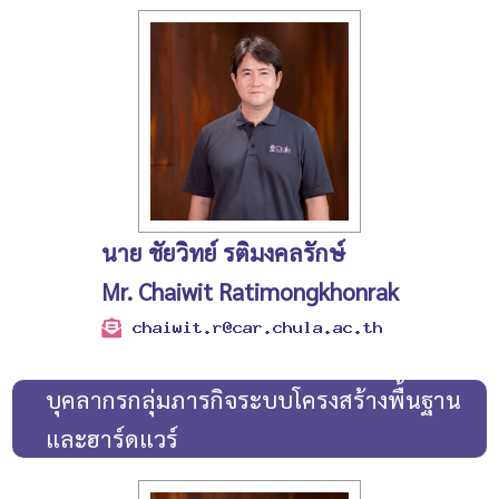
นาย ชัยวิทย์ รติมงคลรักษ์
Mr. Chaiwit Ratimongkhonrak
บุคลากรกลุ่มภารกิจระบบโครงสร้างพื้นฐาน
และฮาร์ดแวร์