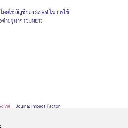
โดยใช้บัญชีของ SciVal ในการใช้
ือข่ายจุฬาฯ (CUNET)
SciVal
Journal Impact Factor
s