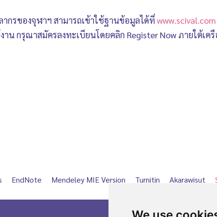
ุคลากรของจุฬาฯ สามารถเข้าใช้ฐานข้อมูลได้ที่
www.scival.com
ช้งาน กรุณาสมัครลงทะเบียนโดยคลิก Register Now ภายใต้เคร
s
EndNote
Mendeley MIE Version
Turnitin
Akarawisut
We use cookie