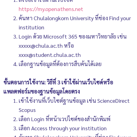
https://my.openathens.net
ค้นหา Chulalongkorn University ที่ช่อง Find your
institution
Login ด้วย Microsoft 365 ของมหาวิทยาลัย เช่น
xxxxx@chula.ac.th หรือ
xxxx@student.chula.ac.th
เลือกฐานข้อมูลที่ต้องการสืบค้นได้เลย
ขั้นตอนการใช้งาน: วิธีที่ 3 เข้าใช้ผ่านเว็บไซด์หรือ
แพลตฟอร์มของฐานข้อมูลโดยตรง
เข้าใช้งานที่เว็บไซต์ฐานข้อมูล เช่น ScienceDirect
Scopus
เลือก Login ที่หน้าเวปไซต์ของสำนักพิมพ์
เลือก Access through your institution