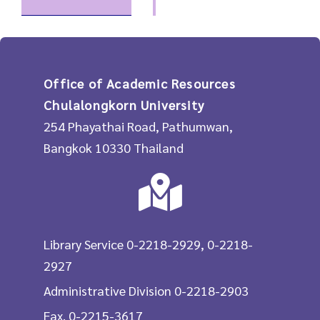
Office of Academic Resources
Chulalongkorn University
254 Phayathai Road, Pathumwan,
Bangkok 10330 Thailand
Library Service 0-2218-2929, 0-2218-
2927
Administrative Division 0-2218-2903
Fax. 0-2215-3617