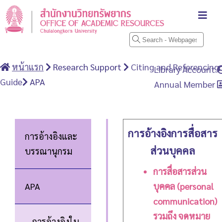
หน้าแรก
Research Support
Citing and Referencing
Library Account
Guide
APA
Annual Member
การอ้างอิงการสื่อสาร
การอ้างอิงและ
ส่วนบุคคล
บรรณานุกรม
การสื่อสารส่วน
APA
บุคคล (personal
communication)
รวมถึง จดหมาย
การอ้างอิงใน