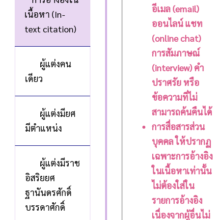
อีเมล (email)
เนื้อหา (In-
ออนไลน์ แชท
text citation)
(online chat)
การสัมภาษณ์
ผู้แต่งคน
(interview) คำ
เดียว
ปราศรัย หรือ
ข้อความที่ไม่
สามารถค้นคืนได้
ผู้แต่งมียศ
การสื่อสารส่วน
มีตำแหน่ง
บุคคล ให้ปรากฏ
เฉพาะการอ้างอิง
ผู้แต่งมีราช
ในเนื้อหาเท่านั้น
อิสริยยศ
ไม่ต้องใส่ใน
ฐานันดรศักดิ์
รายการอ้างอิง
บรรดาศักดิ์
เนื่องจากผู้อื่นไม่