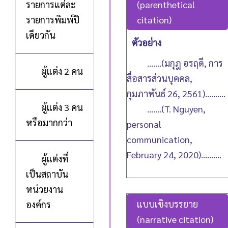
รายการแต่ละ
(parenthetical
รายการพิมพ์ปี
citation)
เดียวกัน
ตัวอย่าง
.......(มกุฎ อรฤดี, การ
ผู้แต่ง 2 คน
สื่อสารส่วนบุคคล,
กุมภาพันธ์ 26, 2561)..........
ผู้แต่ง 3 คน
.......(T. Nguyen,
หรือมากกว่า
personal
communication,
February 24, 2020)..........
ผู้แต่งที่
เป็นสถาบัน
หน่วยงาน
แบบเชิงบรรยาย
องค์กร
(narrative citation)