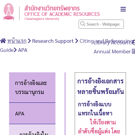
หน้าแรก
Research Support
Citing and Referencing
Library Account
Guide
APA
Annual Member
การอ้างอิงเอกสาร
การอ้างอิงและ
หลายชิ้นพร้อมกัน
บรรณานุกรม
การอ้างอิงแบบ
APA
แทรกในเนื้อหา
ให้เรียงตาม
ลำดับชื่อผู้แต่ง โดย
การอ้างอิงใน