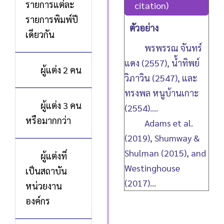
รายการแต่ละ
citation)
รายการพิมพ์ปี
ตัวอย่าง
เดียวกัน
พรพรรณ จันทร์
แดง (2557), น้ำทิพย์
ผู้แต่ง 2 คน
วิภาวิน (2547), และ
ทรงพล หนูบ้านเกาะ
ผู้แต่ง 3 คน
(2554)....
หรือมากกว่า
Adams et al.
(2019), Shumway &
Shulman (2015), and
ผู้แต่งที่
Westinghouse
เป็นสถาบัน
(2017)...
หน่วยงาน
องค์กร