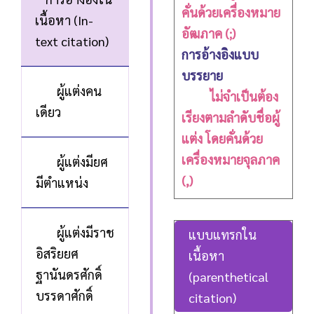
คั่นด้วยเครื่องหมาย
เนื้อหา (In-
อัฒภาค (;)
text citation)
การอ้างอิงแบบ
บรรยาย
ผู้แต่งคน
ไม่จำเป็นต้อง
เดียว
เรียงตามลำดับชื่อผู้
แต่ง โดยคั่นด้วย
เครื่องหมายจุลภาค
ผู้แต่งมียศ
(,)
มีตำแหน่ง
ผู้แต่งมีราช
แบบแทรกใน
อิสริยยศ
เนื้อหา
ฐานันดรศักดิ์
(parenthetical
บรรดาศักดิ์
citation)