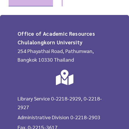
Office of Academic Resources
Chulalongkorn University
254 Phayathai Road, Pathumwan,
Bangkok 10330 Thailand
Library Service 0-2218-2929, 0-2218-
2927
Administrative Division 0-2218-2903
Fax. 0-2215-3617