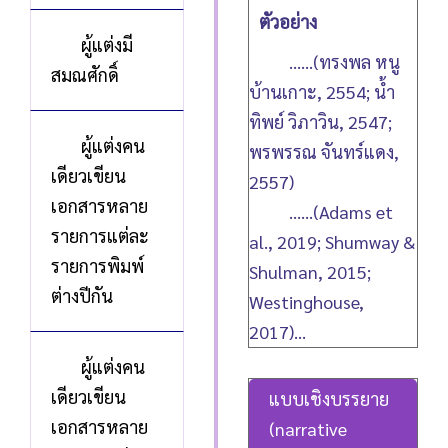
ตัวอย่าง
ผู้แต่งมี
……(ทรงพล หนู
สมณศักดิ์
บ้านเกาะ, 2554; น้ำ
ทิพย์ วิภาวิน, 2547;
ผู้แต่งคน
พรพรรณ จันทร์แดง,
เดียวเขียน
2557)
เอกสารหลาย
……(Adams et
รายการแต่ละ
al., 2019; Shumway &
รายการพิมพ์
Shulman, 2015;
ต่างปีกัน
Westinghouse,
2017)...
ผู้แต่งคน
เดียวเขียน
แบบเชิงบรรยาย
เอกสารหลาย
(narrative