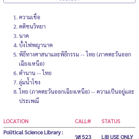
ความเชื่อ
คติชนวิทยา
นาค
บั้งไฟพญานาค
พิธีทางศาสนาและพิธีกรรม -- ไทย (ภาคตะวันออก
เฉียงเหนือ)
ตำนาน -- ไทย
ลุ่มน้ำโขง
ไทย (ภาคตะวันออกเฉียงเหนือ) -- ความเป็นอยู่และ
ประเพณี
LOCATION
CALL#
STATUS
Political Science Library :
วส 523
LIB USE ONLY