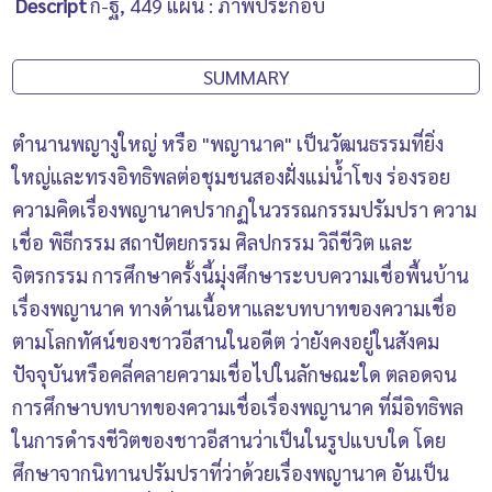
Descript
ก-ฐ, 449 แผ่น : ภาพประกอบ
SUMMARY
ตำนานพญางูใหญ่ หรือ "พญานาค" เป็นวัฒนธรรมที่ยิ่ง
ใหญ่และทรงอิทธิพลต่อชุมชนสองฝั่งแม่น้ำโขง ร่องรอย
ความคิดเรื่องพญานาคปรากฏในวรรณกรรมปรัมปรา ความ
เชื่อ พิธีกรรม สถาปัตยกรรม ศิลปกรรม วิถีชีวิต และ
จิตรกรรม การศึกษาครั้งนี้มุ่งศึกษาระบบความเชื่อพื้นบ้าน
เรื่องพญานาค ทางด้านเนื้อหาและบทบาทของความเชื่อ
ตามโลกทัศน์ของชาวอีสานในอดีต ว่ายังคงอยู่ในสังคม
ปัจจุบันหรือคลี่คลายความเชื่อไปในลักษณะใด ตลอดจน
การศึกษาบทบาทของความเชื่อเรื่องพญานาค ที่มีอิทธิพล
ในการดำรงชีวิตของชาวอีสานว่าเป็นในรูปแบบใด โดย
ศึกษาจากนิทานปรัมปราที่ว่าด้วยเรื่องพญานาค อันเป็น