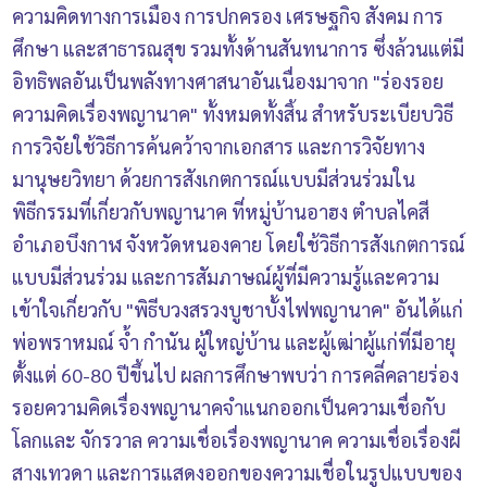
ความคิดทางการเมือง การปกครอง เศรษฐกิจ สังคม การ
ศึกษา และสาธารณสุข รวมทั้งด้านสันทนาการ ซึ่งล้วนแต่มี
อิทธิพลอันเป็นพลังทางศาสนาอันเนื่องมาจาก "ร่องรอย
ความคิดเรื่องพญานาค" ทั้งหมดทั้งสิ้น สำหรับระเบียบวิธี
การวิจัยใช้วิธีการค้นคว้าจากเอกสาร และการวิจัยทาง
มานุษยวิทยา ด้วยการสังเกตการณ์แบบมีส่วนร่วมใน
พิธีกรรมที่เกี่ยวกับพญานาค ที่หมู่บ้านอาฮง ตำบลไคสี
อำเภอบึงกาฬ จังหวัดหนองคาย โดยใช้วิธีการสังเกตการณ์
แบบมีส่วนร่วม และการสัมภาษณ์ผู้ที่มีความรู้และความ
เข้าใจเกี่ยวกับ "พิธีบวงสรวงบูชาบั้งไฟพญานาค" อันได้แก่
พ่อพราหมณ์ จ้ำ กำนัน ผู้ใหญ่บ้าน และผู้เฒ่าผู้แก่ที่มีอายุ
ตั้งแต่ 60-80 ปีขึ้นไป ผลการศึกษาพบว่า การคลี่คลายร่อง
รอยความคิดเรื่องพญานาคจำแนกออกเป็นความเชื่อกับ
โลกและ จักรวาล ความเชื่อเรื่องพญานาค ความเชื่อเรื่องผี
สางเทวดา และการแสดงออกของความเชื่อในรูปแบบของ