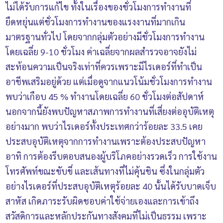
ไม่ได้รับการแก้ไข ทั้งในเรื่องของชั่วโมงการทำงานที่
ยืดหยุ่นแต่ชั่วโมงการทำงานของแรงงานที่มากเกิน
มาตรฐานทั่วไป โดยจากกลุ่มตัวอย่างมีชั่วโมงการทำงาน
โดยเฉลี่ย 9-10 ชั่วโมง ค่าเฉลี่ยจากผลสำรวจอาจยังไม่
สะท้อนความเป็นจริงเท่าที่ควรเพราะมีไรเดอร์ที่ทำเป็น
อาชีพเสริมอยู่ด้วย แต่เมื่อดูจากแนวโน้มชั่วโมงการทำงาน
พบว่าเกือบ 45 % ทำงานโดยเฉลี่ย 60 ชั่วโมงต่อสัปดาห์
นอกจากนี้ยังพบปัญหาสภาพการทำงานที่เสี่ยงต่ออุบัติเหตุ
อย่างมาก พบว่าไรเดอร์ทั้งประเทศกว่าร้อยละ 33.5 เคย
ประสบอุบัติเหตุจากการทำงานเพราะต้องประสบปัญหา
อาทิ การต้องรีบตอบสนองผู้บริโภคอย่างรวดเร็ว การใช้งาน
โทรศัพท์ขณะขับขี่ และเส้นทางที่ไม่คุ้นชิน ซึ่งในกลุ่มตัว
อย่างไรเดอร์ที่ประสบอุบัติเหตุร้อยละ 40 นั้นได้รับบาดเจ็บ
สาหัส เกิดภาระรับผิดชอบค่าใช้จ่ายเองและการเข้าถึง
สวัสดิการและหลักประกันทางสังคมที่ไม่เป็นธรรม เพราะ