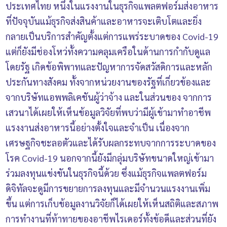
ประเทศไทย หนึ่งในแรงงานในธุรกิจแพลตฟอร์มส่งอาหาร
ที่ปัจจุบันแม้ธุรกิจส่งสินค้าและอาหารจะเติบโตและยิ่ง
กลายเป็นบริการสำคัญตั้งแต่การแพร่ระบาดของ Covid-19
แต่ก็ยังมีช่องโหว่ทั้งความคลุมเครือในด้านการกำกับดูแล
โดยรัฐ เกิดข้อพิพาทและปัญหาการจัดสวัสดิการและหลัก
ประกันทางสังคม ทั้งจากหน่วยงานของรัฐที่เกี่ยวข้องและ
จากบริษัทแอพพลิเคชันผู้ว่าจ้าง และในส่วนของ จากการ
เสวนาได้เผยให้เห็นข้อมูลวิจัยที่พบว่ามีผู้เข้ามาทำอาชีพ
แรงงานส่งอาหารนี้อย่างตั้งใจและจำเป็น เนื่องจาก
เศรษฐกิจชะลอตัวและได้รับผลกระทบจากการระบาดของ
โรค Covid-19 นอกจากนี้ยังมีกลุ่มบริษัทขนาดใหญ่เข้ามา
ร่วมลงทุนแข่งขันในธุรกิจนี้ด้วย ซึ่งแม้ธุรกิจแพลตฟอร์ม
ดิจิทัลจะดูมีการขยายการลงทุนและมีจำนวนแรงงานเพิ่ม
ขึ้น แต่การเก็บข้อมูลงานวิจัยก็ได้เผยให้เห็นสถิติและสภาพ
การทำงานที่ท้าทายของอาชีพไรเดอร์ทั้งข้อดีและส่วนที่ยัง