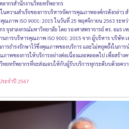
ุคลากรสำนักงานวิทยทรัพยากร
นความสำเร็จของการบริหารจัดการคุณภาพองค์กรดังกล่าว สำนั
ณภาพ ISO 9001: 2015 ในวันที่ 25 พฤศจิกายน 2563 ระหว่า
ากร จุฬาลงกรณ์มหาวิทยาลัย โดย รองศาสตราจารย์ ดร. อมร เ
การบริหารคุณภาพ ISO 9001: 2015 จาก ผู้บริหาร บริษัท เ
ในการธำรงรักษาไว้ซึ่งคุณภาพของบริการ และไม่หยุดยั้งในก
ภาพของการให้บริการอย่างต่อเนื่องและตลอดไป เพื่อสร้าง
ทยทรัพยากรที่จะส่งมอบให้กับผู้รับบริการทุกระดับบด้วย
ประจำปี 2567