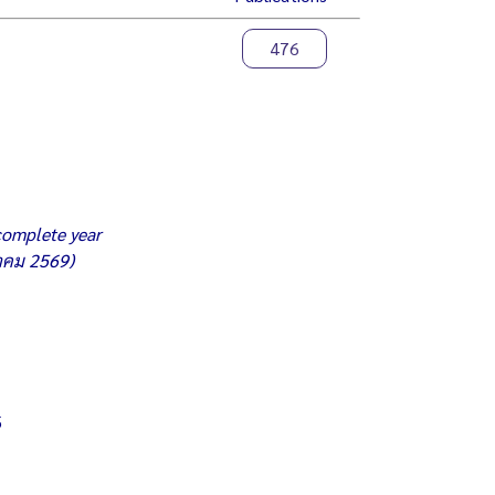
476
omplete year
าคม 2569)
5