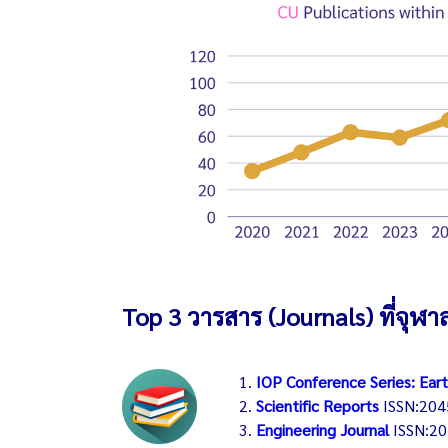
Top 3 วารสาร (Journals) ที่จุฬา
IOP Conference Series: Ear
Scientific Reports
ISSN:204
Engineering Journal
ISSN:2