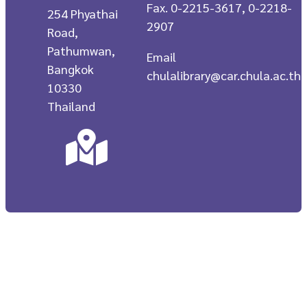
Fax. 0-2215-3617, 0-2218-
254 Phyathai
2907
Road,
Pathumwan,
Email
Bangkok
chulalibrary@car.chula.ac.th
10330
Thailand