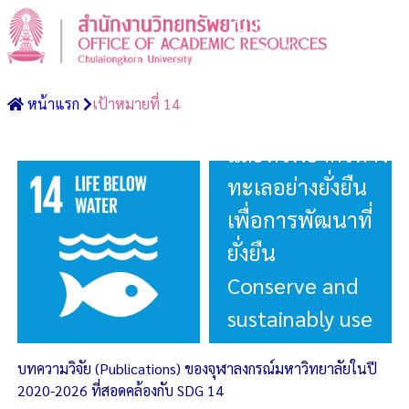
เป้าหมายที่ 14:
อนุรักษ์และใช้
ประโยชน์จาก
หน้าแรก
เป้าหมายที่ 14
มหาสมุทร ทะเล
และทรัพยากรทาง
ทะเลอย่างยั่งยืน
เพื่อการพัฒนาที่
ยั่งยืน
Conserve and
sustainably use
the oceans, seas
บทความวิจัย (Publications) ของจุฬาลงกรณ์มหาวิทยาลัยในปี
and marine
2020-2026 ที่สอดคล้องกับ SDG 14