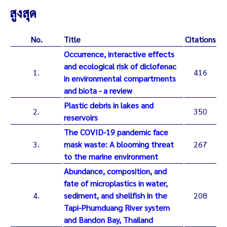
สูงสุด
No.
Title
Citations
Occurrence, interactive effects
and ecological risk of diclofenac
1.
416
in environmental compartments
and biota - a review
Plastic debris in lakes and
2.
350
reservoirs
The COVID-19 pandemic face
3.
mask waste: A blooming threat
267
to the marine environment
Abundance, composition, and
fate of microplastics in water,
4.
sediment, and shellfish in the
208
Tapi-Phumduang River system
and Bandon Bay, Thailand